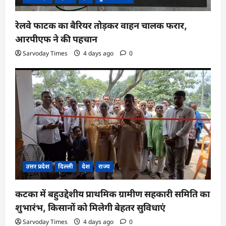
रेलवे फाटक का बैरियर तोड़कर वाहन चालक फरार,
आरपीएफ ने की पहचान
Sarvoday Times
4 days ago
0
उत्तर प्रदेश
दिल्ली
देश
राज्य
कटका में बहुउद्देशीय प्राथमिक ग्रामीण सहकारी समिति का
शुभारंभ, किसानों को मिलेगी बेहतर सुविधाएं
Sarvoday Times
4 days ago
0