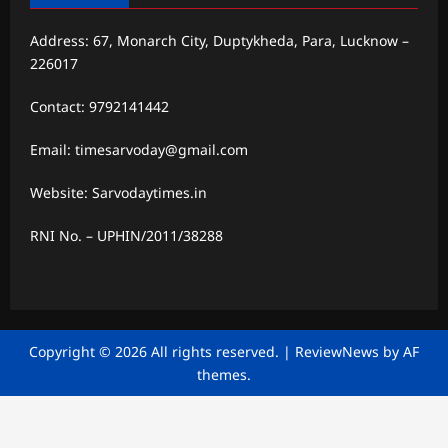
Address: 67, Monarch City, Duptykheda, Para, Lucknow –
226017
Contact: 9792141442
Email: timesarvoday@gmail.com
Website: Sarvodaytimes.in
RNI No. – UPHIN/2011/38288
Copyright © 2026 All rights reserved.
|
ReviewNews
by AF
themes.