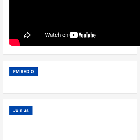
FM REDIO
Join us