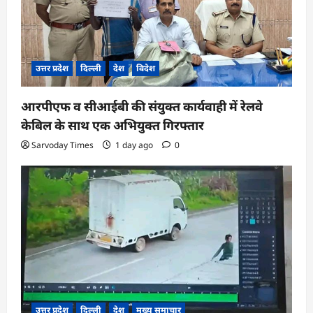
उत्तर प्रदेश
दिल्ली
देश
विदेश
आरपीएफ व सीआईबी की संयुक्त कार्यवाही में रेलवे
केबिल के साथ एक अभियुक्त गिरफ्तार
Sarvoday Times
1 day ago
0
उत्तर प्रदेश
दिल्ली
देश
मुख्य समाचार