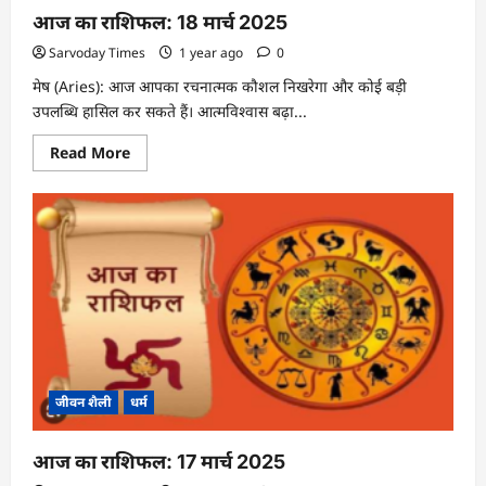
आज का राशिफल: 18 मार्च 2025
Sarvoday Times
1 year ago
0
मेष (Aries): आज आपका रचनात्मक कौशल निखरेगा और कोई बड़ी
उपलब्धि हासिल कर सकते हैं। आत्मविश्वास बढ़ा...
Read
Read More
more
about
आज
का
राशिफल:
18
मार्च
2025
जीवन शैली
धर्म
आज का राशिफल: 17 मार्च 2025