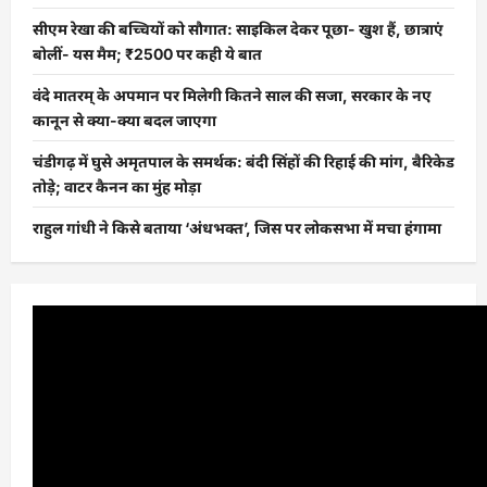
सीएम रेखा की बच्चियों को सौगात: साइकिल देकर पूछा- खुश हैं, छात्राएं
बोलीं- यस मैम; ₹2500 पर कही ये बात
वंदे मातरम् के अपमान पर मिलेगी कितने साल की सजा, सरकार के नए
कानून से क्या-क्या बदल जाएगा
चंडीगढ़ में घुसे अमृतपाल के समर्थक: बंदी सिंहों की रिहाई की मांग, बैरिकेड
तोड़े; वाटर कैनन का मुंह मोड़ा
राहुल गांधी ने किसे बताया ‘अंधभक्त’, जिस पर लोकसभा में मचा हंगामा