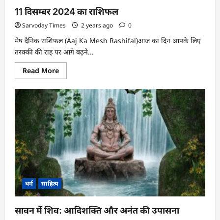
11 दिसम्बर 2024 का राशिफल
Sarvoday Times
2 years ago
0
मेष दैनिक राशिफल (Aaj Ka Mesh Rashifal)आज का दिन आपके लिए
तरक्की की राह पर आगे बढ़ने...
Read
Read More
more
about
11
दिसम्बर
2024
का
राशिफल
धर्म
साहित्य
सावन में शिव: आदिशक्ति और अनंत की उपासना