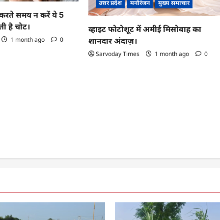
उत्तर प्रदेश
मनोरंजन
मुख्य समाचार
करते समय न करें ये 5
ी है चोट।
व्हाइट फोटोशूट में अमीई मिसोबाह का
1 month ago
0
शानदार अंदाज़।
Sarvoday Times
1 month ago
0