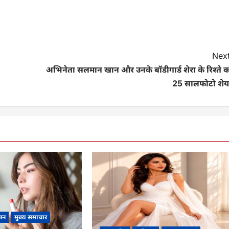
Next
अभिनेता सलमान खान और उनके बॉडीगार्ड शेरा के रिश्ते क
25 सालफोटो शेय
जन
मुख्य समाचार