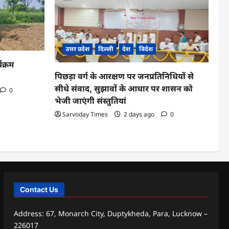
उत्तर प्रदेश
दिल्ली
देश
विदेश
यक्रम
पिछड़ा वर्ग के आरक्षण पर जनप्रतिनिधियों से
सीधे संवाद, सुझावों के आधार पर शासन को
0
भेजी जाएंगी संस्तुतियां
Sarvoday Times
2 days ago
0
Contact Us
Address: 67, Monarch City, Duptykheda, Para, Lucknow –
226017