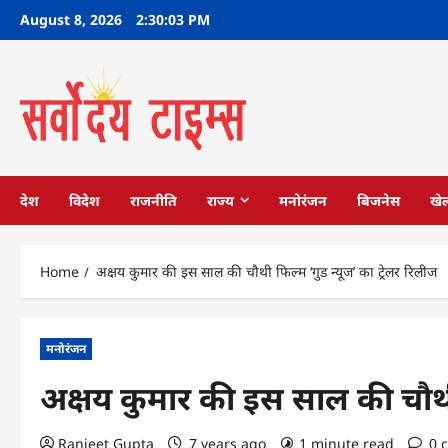
Skip
August 8, 2026
2:30:04 PM
to
content
देश
विदेश
राजनीति
राज्य
मनोरंजन
बिजनेस
खे
Home
अक्षय कुमार की इस साल की चौथी फिल्म ‘गुड न्यूज’ का ट्रेलर रिलीज
मनोरंजन
अक्षय कुमार की इस साल की चौथी 
Ranjeet Gupta
7 years ago
1 minute read
0 