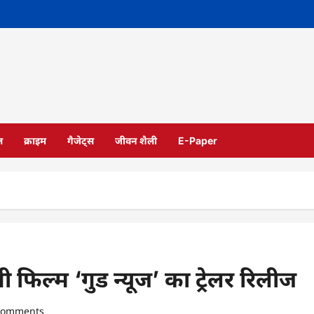
ल
क्राइम
गैजेट्स
जीवन शैली
E-Paper
फिल्म ‘गुड न्यूज’ का ट्रेलर रिलीज
comments