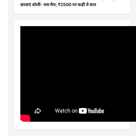
छात्राएं बोलीं- यस मैम; ₹2500 पर कही ये बात