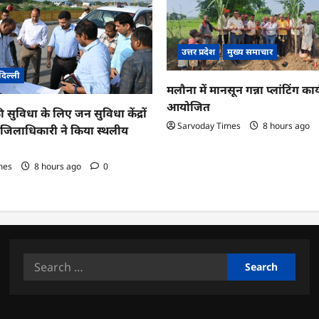
उत्तर प्रदेश
मुख्य समाचार
दिल्ली
मलौना में मानसून गन्ना प्लांटिंग कार्
आयोजित
ी सुविधा के लिए जन सुविधा केंद्रों
Sarvoday Times
8 hours ago
तु जिलाधिकारी ने किया स्थलीय
mes
8 hours ago
0
Search
for: