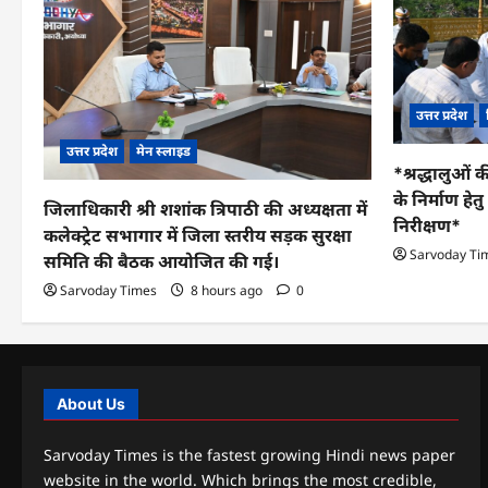
उत्तर प्रदेश
उत्तर प्रदेश
मेन स्लाइड
*श्रद्धालुओं क
के निर्माण हे
जिलाधिकारी श्री शशांक त्रिपाठी की अध्यक्षता में
निरीक्षण*
कलेक्ट्रेट सभागार में जिला स्तरीय सड़क सुरक्षा
Sarvoday Ti
समिति की बैठक आयोजित की गई।
Sarvoday Times
8 hours ago
0
About Us
Sarvoday Times is the fastest growing Hindi news paper
website in the world. Which brings the most credible,