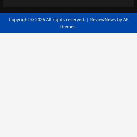
Copyright © 2026 All rights reserved.
|
ReviewNews
by AF
themes.