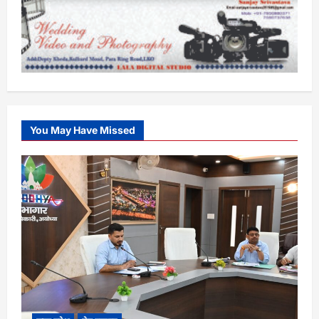
You May Have Missed