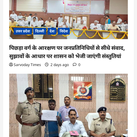
t
i
o
n
उत्तर प्रदेश
दिल्ली
देश
विदेश
पिछड़ा वर्ग के आरक्षण पर जनप्रतिनिधियों से सीधे संवाद,
सुझावों के आधार पर शासन को भेजी जाएंगी संस्तुतियां
Sarvoday Times
2 days ago
0