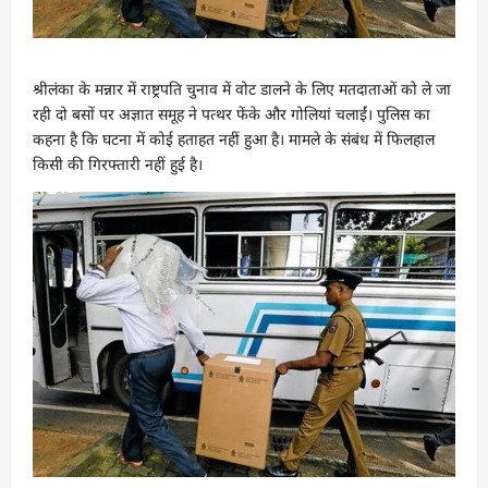
श्रीलंका के मन्नार में राष्ट्रपति चुनाव में वोट डालने के लिए मतदाताओं को ले जा
रही दो बसों पर अज्ञात समूह ने पत्थर फेंके और गोलियां चलाईं। पुलिस का
कहना है कि घटना में कोई हताहत नहीं हुआ है। मामले के संबंध में फिलहाल
किसी की गिरफ्तारी नहीं हुई है।