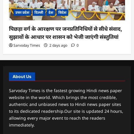
उत्तर प्रदेश
दिल्ली
देश
विदेश
पिछड़ा वर्ग के आरक्षण पर जनप्रतिनिधियों से सीधे संवाद,
सुझावों के आधार पर शासन को भेजी जाएंगी संस्तुतियां
Sarvoday Times
2 days ago
0
About Us
Sarvoday Times is the fastest growing Hindi news paper
website in the world. Which brings the most credible,
authentic and unbiased news to Hindi news paper sites
to its dedicated readership.Our site is updated 24 hours,
allowing every major event to reach the readers
immediately.