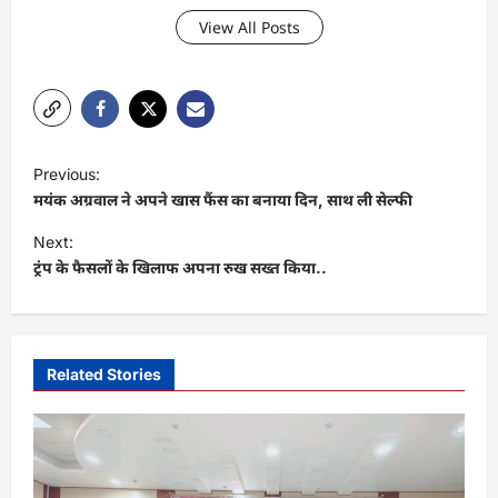
View All Posts
P
Previous:
o
मयंक अग्रवाल ने अपने खास फैंस का बनाया दिन, साथ ली सेल्फी
s
Next:
t
ट्रंप के फैसलों के खिलाफ अपना रुख सख्त किया..
n
a
v
Related Stories
i
g
a