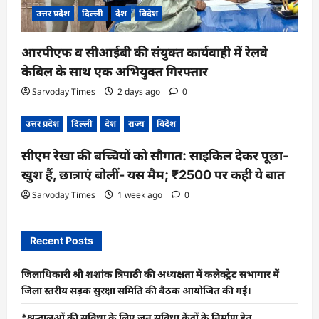
उत्तर प्रदेश
दिल्ली
देश
विदेश
आरपीएफ व सीआईबी की संयुक्त कार्यवाही में रेलवे
केबिल के साथ एक अभियुक्त गिरफ्तार
Sarvoday Times
2 days ago
0
उत्तर प्रदेश
दिल्ली
देश
राज्य
विदेश
सीएम रेखा की बच्चियों को सौगात: साइकिल देकर पूछा-
खुश हैं, छात्राएं बोलीं- यस मैम; ₹2500 पर कही ये बात
Sarvoday Times
1 week ago
0
Recent Posts
जिलाधिकारी श्री शशांक त्रिपाठी की अध्यक्षता में कलेक्ट्रेट सभागार में
जिला स्तरीय सड़क सुरक्षा समिति की बैठक आयोजित की गई।
*श्रद्धालुओं की सुविधा के लिए जन सुविधा केंद्रों के निर्माण हेतु