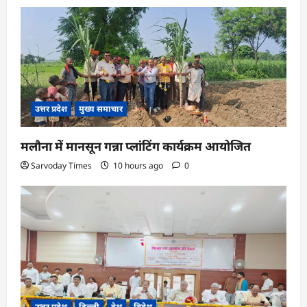
उत्तर प्रदेश
मुख्य समाचार
मलौना में मानसून गन्ना प्लांटिंग कार्यक्रम आयोजित
Sarvoday Times
10 hours ago
0
उत्तर प्रदेश
दिल्ली
देश
विदेश