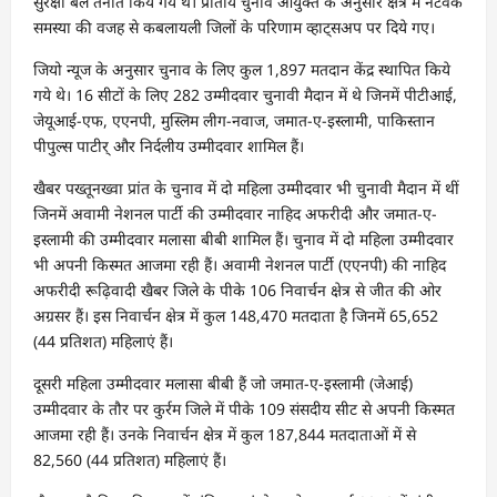
सुरक्षा बल तैनात किये गये थे। प्रांतीय चुनाव आयुक्त के अनुसार क्षेत्र में नेटवर्क
समस्या की वजह से कबलायली जिलों के परिणाम व्हाट्सअप पर दिये गए।
जियो न्यूज के अनुसार चुनाव के लिए कुल 1,897 मतदान केंद्र स्थापित किये
गये थे। 16 सीटों के लिए 282 उम्मीदवार चुनावी मैदान में थे जिनमें पीटीआई,
जेयूआई-एफ, एएनपी, मुस्लिम लीग-नवाज, जमात-ए-इस्लामी, पाकिस्तान
पीपुल्स पाटीर् और निर्दलीय उम्मीदवार शामिल हैं।
खैबर पख्तूनख्वा प्रांत के चुनाव में दो महिला उम्मीदवार भी चुनावी मैदान में थीं
जिनमें अवामी नेशनल पार्टी की उम्मीदवार नाहिद अफरीदी और जमात-ए-
इस्लामी की उम्मीदवार मलासा बीबी शामिल हैं। चुनाव में दो महिला उम्मीदवार
भी अपनी किस्मत आजमा रही हैं। अवामी नेशनल पार्टी (एएनपी) की नाहिद
अफरीदी रूढ़िवादी खैबर जिले के पीके 106 निवार्चन क्षेत्र से जीत की ओर
अग्रसर हैं। इस निवार्चन क्षेत्र में कुल 148,470 मतदाता है जिनमें 65,652
(44 प्रतिशत) महिलाएं हैं।
दूसरी महिला उम्मीदवार मलासा बीबी हैं जो जमात-ए-इस्लामी (जेआई)
उम्मीदवार के तौर पर कुर्रम जिले में पीके 109 संसदीय सीट से अपनी किस्मत
आजमा रही हैं। उनके निवार्चन क्षेत्र में कुल 187,844 मतदाताओं में से
82,560 (44 प्रतिशत) महिलाएं हैं।