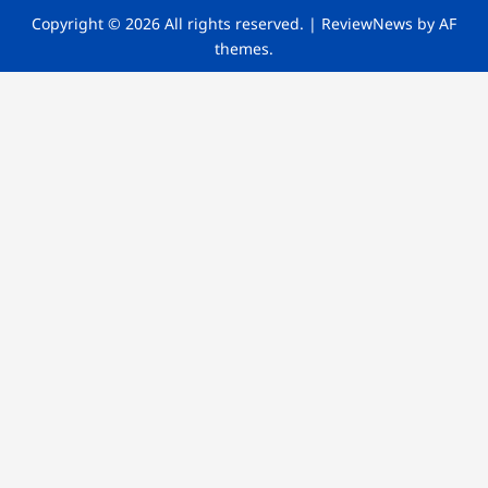
Copyright © 2026 All rights reserved.
|
ReviewNews
by AF
themes.