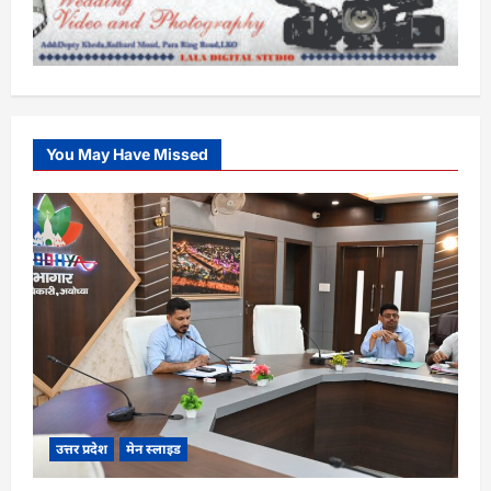
You May Have Missed
उत्तर प्रदेश
मेन स्लाइड