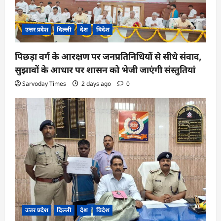
n
उत्तर प्रदेश
दिल्ली
देश
विदेश
पिछड़ा वर्ग के आरक्षण पर जनप्रतिनिधियों से सीधे संवाद,
सुझावों के आधार पर शासन को भेजी जाएंगी संस्तुतियां
Sarvoday Times
2 days ago
0
उत्तर प्रदेश
दिल्ली
देश
विदेश