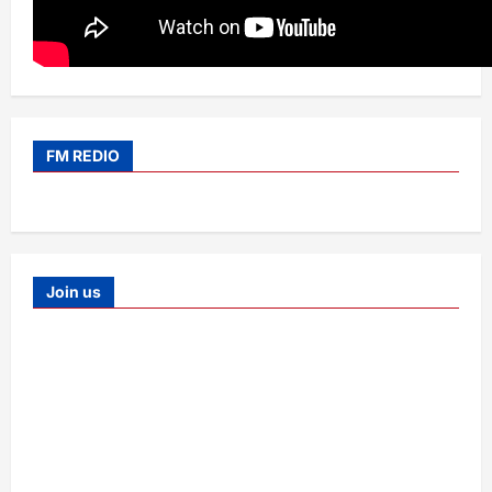
FM REDIO
Join us