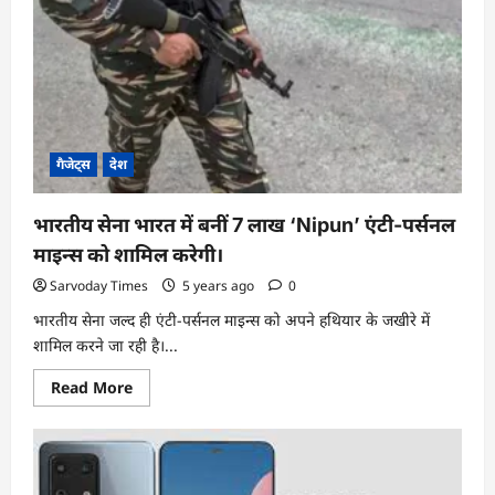
गैजेट्स
देश
भारतीय सेना भारत में बनीं 7 लाख ‘Nipun’ एंटी-पर्सनल
माइन्स को शामिल करेगी।
Sarvoday Times
5 years ago
0
भारतीय सेना जल्द ही एंटी-पर्सनल माइन्स को अपने हथियार के जखीरे में
शामिल करने जा रही है।...
Read
Read More
more
about
भारतीय
सेना
भारत
में
बनीं