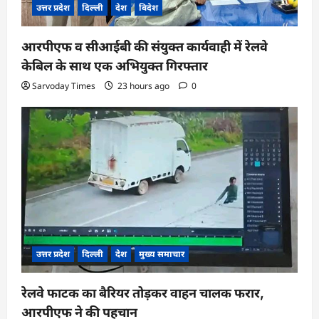
उत्तर प्रदेश
दिल्ली
देश
विदेश
आरपीएफ व सीआईबी की संयुक्त कार्यवाही में रेलवे
केबिल के साथ एक अभियुक्त गिरफ्तार
Sarvoday Times
23 hours ago
0
उत्तर प्रदेश
दिल्ली
देश
मुख्य समाचार
रेलवे फाटक का बैरियर तोड़कर वाहन चालक फरार,
आरपीएफ ने की पहचान