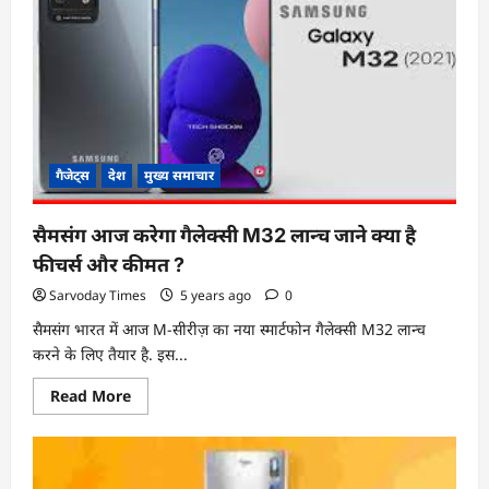
7
लाख
‘Nipun’
एंटी-
पर्सनल
माइन्स
को
शामिल
करेगी।
गैजेट्स
देश
मुख्य समाचार
सैमसंग आज करेगा गैलेक्सी M32 लान्च जाने क्या है
फीचर्स और कीमत ?
Sarvoday Times
5 years ago
0
सैमसंग भारत में आज M-सीरीज़ का नया स्मार्टफोन गैलेक्सी M32 लान्च
करने के लिए तैयार है. इस...
Read
Read More
more
about
सैमसंग
आज
करेगा
गैलेक्सी