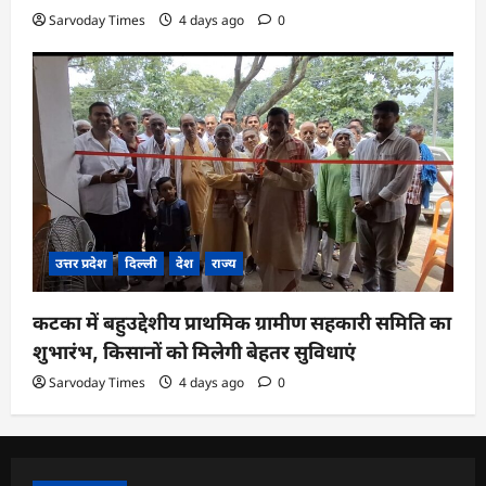
Sarvoday Times
4 days ago
0
उत्तर प्रदेश
दिल्ली
देश
राज्य
कटका में बहुउद्देशीय प्राथमिक ग्रामीण सहकारी समिति का
शुभारंभ, किसानों को मिलेगी बेहतर सुविधाएं
Sarvoday Times
4 days ago
0