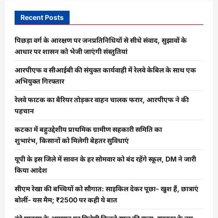
में
देखने
Recent Posts
को
मिली
बढ़ोत्तरी,
जानें
पिछड़ा वर्ग के आरक्षण पर जनप्रतिनिधियों से सीधे संवाद, सुझावों के
क्या
आधार पर शासन को भेजी जाएंगी संस्तुतियां
है
कीमत
आरपीएफ व सीआईबी की संयुक्त कार्यवाही में रेलवे केबिल के साथ एक
अभियुक्त गिरफ्तार
रेलवे फाटक का बैरियर तोड़कर वाहन चालक फरार, आरपीएफ ने की
पहचान
कटका में बहुउद्देशीय प्राथमिक ग्रामीण सहकारी समिति का
शुभारंभ, किसानों को मिलेगी बेहतर सुविधाएं
यूपी के इस जिले में सावन के हर सोमवार को बंद रहेंगे स्कूल, DM ने जारी
किया आदेश
सीएम रेखा की बच्चियों को सौगात: साइकिल देकर पूछा- खुश हैं, छात्राएं
बोलीं- यस मैम; ₹2500 पर कही ये बात