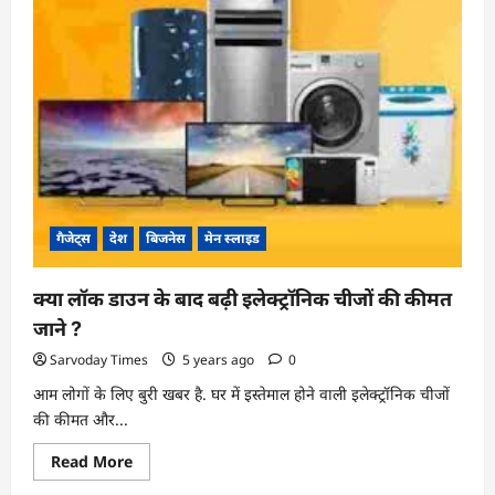
M32
लान्च
जाने
क्या
है
फीचर्स
और
कीमत
?
गैजेट्स
देश
बिजनेस
मेन स्लाइड
क्या लॉक डाउन के बाद बढ़ी इलेक्ट्रॉनिक चीजों की कीमत
जाने ?
Sarvoday Times
5 years ago
0
आम लोगों के लिए बुरी खबर है. घर में इस्तेमाल होने वाली इलेक्ट्रॉनिक चीजों
की कीमत और...
Read
Read More
more
about