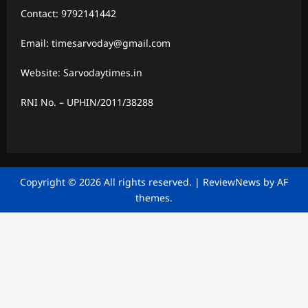
Contact: 9792141442
Email: timesarvoday@gmail.com
Website: Sarvodaytimes.in
RNI No. – UPHIN/2011/38288
Copyright © 2026 All rights reserved.
|
ReviewNews
by AF
themes.