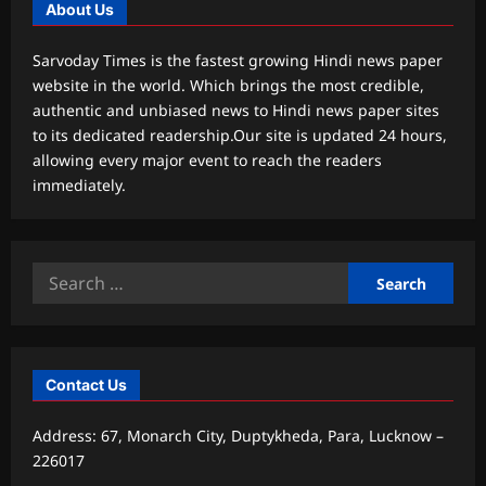
About Us
Sarvoday Times is the fastest growing Hindi news paper
website in the world. Which brings the most credible,
authentic and unbiased news to Hindi news paper sites
to its dedicated readership.Our site is updated 24 hours,
allowing every major event to reach the readers
immediately.
Search
for:
Contact Us
Address: 67, Monarch City, Duptykheda, Para, Lucknow –
226017